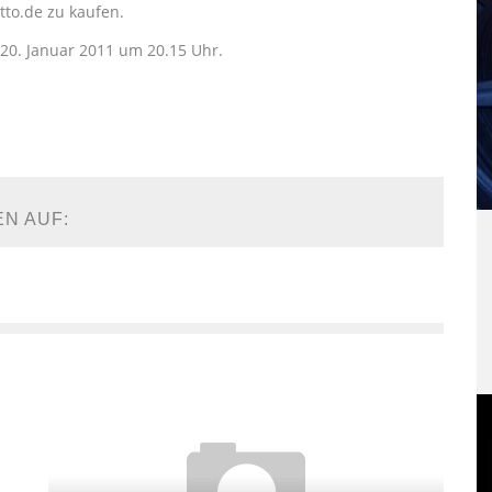
tto.de zu kaufen.
20. Januar 2011 um 20.15 Uhr.
EN AUF: