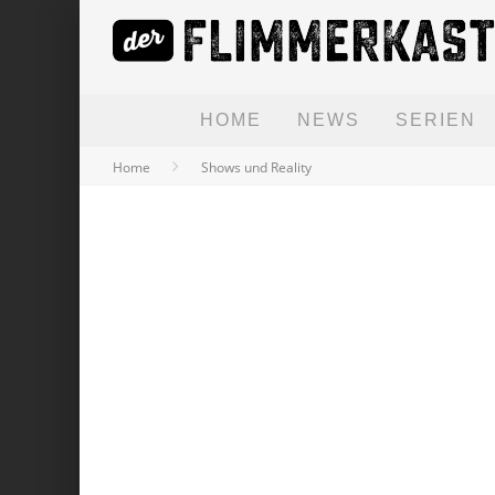
HOME
NEWS
SERIEN
Home
Shows und Reality