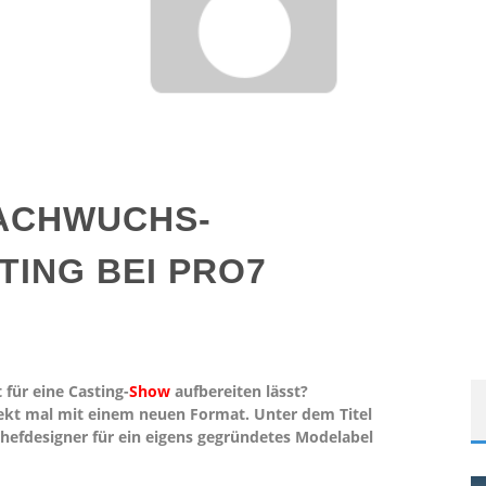
NACHWUCHS-
ING BEI PRO7
 für eine Casting-
Show
aufbereiten lässt?
rekt mal mit einem neuen Format. Unter dem Titel
hefdesigner für ein eigens gegründetes Modelabel