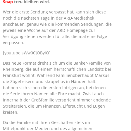
Soap
treu bleiben wird.
Wer die erste Sendung verpasst hat, kann sich diese
noch die nächsten Tage in der ARD-Mediathek
anschauen, genau wie die kommenden Sendungen, die
jeweils eine Woche auf der ARD-Homepage zur
Verfügung stehen werden für alle, die mal eine Folge
verpassen.
[youtube sWw0CjOByiQ]
Das neue Format dreht sich um die Banker-Familie von
Rheinberg, die auf einem herrschaftlichen Landsitz bei
Frankfurt wohnt. Während Familienoberhaupt Markus
die Zügel eisern und skrupellos in Händen hält,
bahnen sich schon die ersten Intrigen an, bei denen
die Serie ihrem Namen alle Ehre macht. Zwist auch
innerhalb der Großfamilie verspricht nimmer endende
Streitereien, die um Finanzen, Eifersucht und Lügen
kreisen.
Da die Familie mit ihren Geschäften stets im
Mittelpunkt der Medien und des allgemeinen