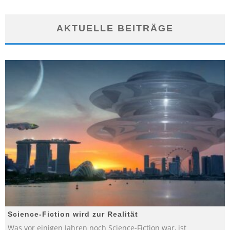
AKTUELLE BEITRÄGE
Science-Fiction wird zur Realität
Was vor einigen Jahren noch Science-Fiction war, ist