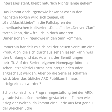
Interesses steht, bleibt natürlich Nichts lange geheim.
Das kommt doch irgendwie bekannt vor? In den
nächsten Folgen wird sich zeigen, ob
„Geld.Macht.Liebe“ in die Fußstapfen der
amerikanischen Kultserien „Dallas“ oder „Denver Clan“
treten kann, die – freilich in doch anderen
Dimensionen – irgendwie in den Sinn kommen.
Immerhin handelt es sich bei der neuen Serie um eine
Produktion, die sich durchaus sehen lassen kann, was
den Umfang und das Ausmaß der Bemühungen
betrifft. Auf der Serien-eigenen Homepage können
schon jetzt allerlei Extras heruntergeladen oder
angeschaut werden. Aber ob die Serie es schaffen
wird, über das übliche ARD-Publikum hinaus
erfolgreich zu werden?
Schon komisch, die Programmgestaltung bei der ARD:
gerade ist das Sommerkino gestartet mit Filmen wie
Krieg der Welten, da kommt eine Serie aus fast genau
der gleichen Ecke