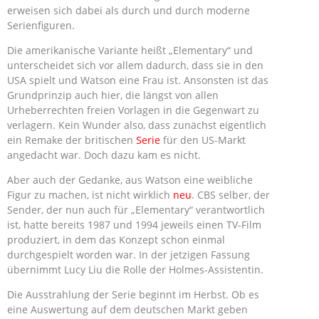
erweisen sich dabei als durch und durch moderne
Serienfiguren.
Die amerikanische Variante heißt „Elementary“ und
unterscheidet sich vor allem dadurch, dass sie in den
USA spielt und Watson eine Frau ist. Ansonsten ist das
Grundprinzip auch hier, die längst von allen
Urheberrechten freien Vorlagen in die Gegenwart zu
verlagern. Kein Wunder also, dass zunächst eigentlich
ein Remake der britischen
Serie
für den US-Markt
angedacht war. Doch dazu kam es nicht.
Aber auch der Gedanke, aus Watson eine weibliche
Figur zu machen, ist nicht wirklich
neu
. CBS selber, der
Sender, der nun auch für „Elementary“ verantwortlich
ist, hatte bereits 1987 und 1994 jeweils einen TV-Film
produziert, in dem das Konzept schon einmal
durchgespielt worden war. In der jetzigen Fassung
übernimmt Lucy Liu die Rolle der Holmes-Assistentin.
Die Ausstrahlung der Serie beginnt im Herbst. Ob es
eine Auswertung auf dem deutschen Markt geben