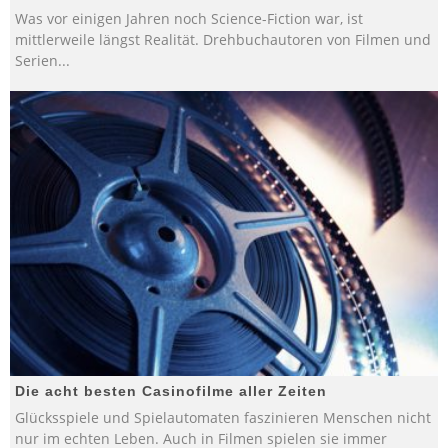
Was vor einigen Jahren noch Science-Fiction war, ist
mittlerweile längst Realität. Drehbuchautoren von Filmen und
Serien
...
Die acht besten Casinofilme aller Zeiten
Glücksspiele und Spielautomaten faszinieren Menschen nicht
nur im echten Leben. Auch in Filmen spielen sie immer