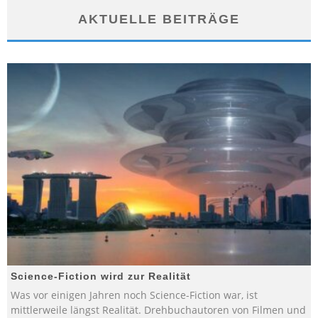
AKTUELLE BEITRÄGE
Science-Fiction wird zur Realität
Was vor einigen Jahren noch Science-Fiction war, ist
mittlerweile längst Realität. Drehbuchautoren von Filmen und