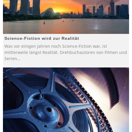
Science-Fiction wird zur Realität
Was vor einigen Jahren noch Science-Fiction war, ist
mittlerweile längst Realität. Drehbuchautoren von Filmen und
Serien
...