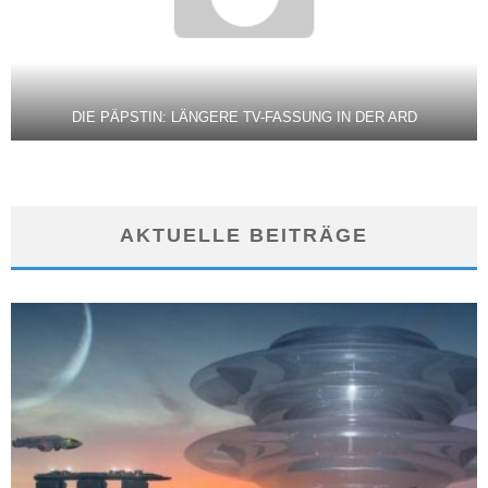
DIE PÄPSTIN: LÄNGERE TV-FASSUNG IN DER ARD
AKTUELLE BEITRÄGE