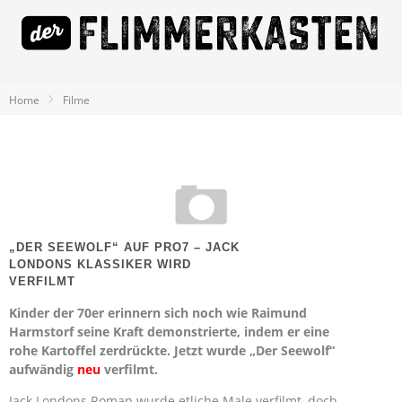
Home
Filme
„DER SEEWOLF“ AUF PRO7 – JACK
LONDONS KLASSIKER WIRD
VERFILMT
Kinder der 70er erinnern sich noch wie Raimund
Harmstorf seine Kraft demonstrierte, indem er eine
rohe Kartoffel zerdrückte. Jetzt wurde „Der Seewolf“
aufwändig
neu
verfilmt.
Jack Londons Roman wurde etliche Male verfilmt, doch