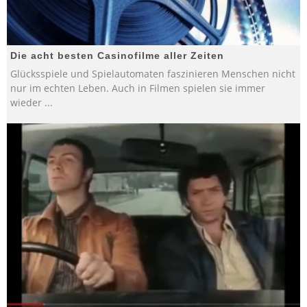
Die acht besten Casinofilme aller Zeiten
Glücksspiele und Spielautomaten faszinieren Menschen nicht
nur im echten Leben. Auch in Filmen spielen sie immer
wieder
...