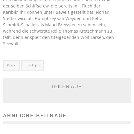
der selben Schiffscrew, die bereits im „Fluch der
Karibik“ ihr Können unter Beweis gestellt hat. Florian
Stetter wird als Humphrey van Weyden und Petra
Schmidt-Schaller als Maud Brewster zu sehen sein,
während die schwerste Rolle Thomas Kretschmann zu
fällt, denn er spielt den titelgebenden Wolf Larsen, den
Seewolf.
Pro7
TV-Tipp
TEILEN AUF:
ÄHNLICHE BEITRÄGE