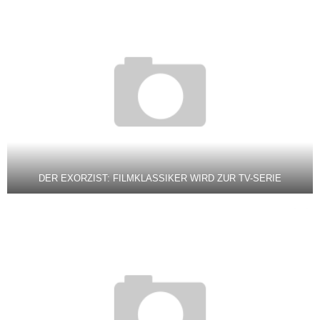
DER EXORZIST: FILMKLASSIKER WIRD ZUR TV-SERIE