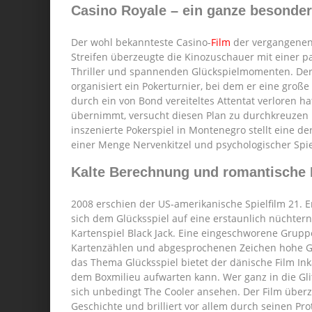
Casino Royale – ein ganze besonde
Der wohl bekannteste Casino-
Film
der vergangenen 
Streifen überzeugte die Kinozuschauer mit einer p
Thriller und spannenden Glückspielmomenten. Der
organisiert ein Pokerturnier, bei dem er eine groß
durch ein von Bond vereiteltes Attentat verloren hat
übernimmt, versucht diesen Plan zu durchkreuzen u
inszenierte Pokerspiel in Montenegro stellt eine 
einer Menge Nervenkitzel und psychologischer Spi
Kalte Berechnung und romantische 
2008 erschien der US-amerikanische Spielfilm 21.
sich dem Glücksspiel auf eine erstaunlich nüchtern
Kartenspiel Black Jack. Eine eingeschworene Gruppe 
Kartenzählen und abgesprochenen Zeichen hohe 
das Thema Glücksspiel bietet der dänische Film In
dem Boxmilieu aufwarten kann. Wer ganz in die Gli
sich unbedingt The Cooler ansehen. Der Film über
Geschichte und brilliert vor allem durch seinen Pro