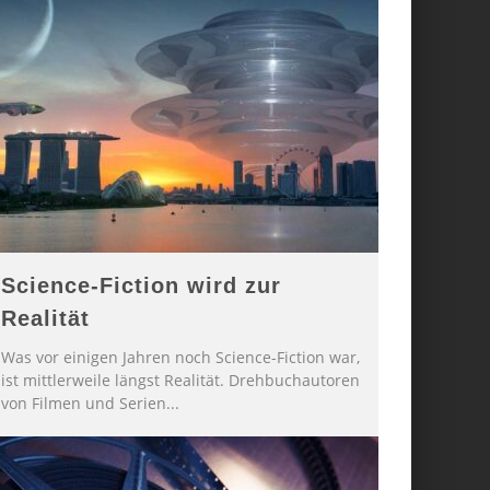
Science-Fiction wird zur
Realität
Was vor einigen Jahren noch Science-Fiction war,
ist mittlerweile längst Realität. Drehbuchautoren
von Filmen und Serien
...