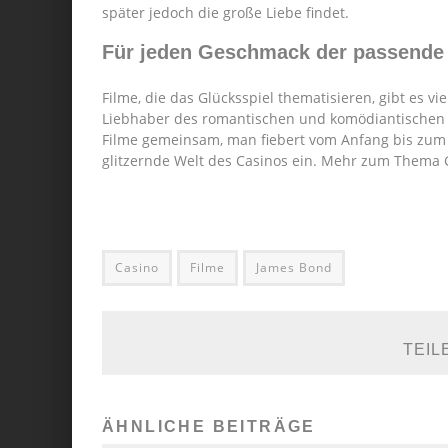
später jedoch die große Liebe findet.
Für jeden Geschmack der passende
Filme, die das Glücksspiel thematisieren, gibt es 
Liebhaber des romantischen und komödiantischen Ki
Filme gemeinsam, man fiebert vom Anfang bis zum 
glitzernde Welt des Casinos ein. Mehr zum Thema G
Casino
Filme
James Bond
TEIL
ÄHNLICHE BEITRÄGE