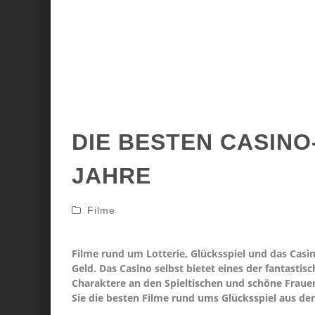
DIE BESTEN CASINO
JAHRE
Filme
Filme rund um Lotterie, Glücksspiel und das Cas
Geld. Das Casino selbst bietet eines der fantastis
Charaktere an den Spieltischen und schöne Fraue
Sie die besten Filme rund ums Glücksspiel aus den