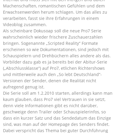
Machenschaften, romantischen Gefühlen und dem
Erwachsenwerden herum schlagen. Um das alles zu
verarbeiten, fasst sie ihre Erfahrungen in einem
Videoblog zusammen.
Als scheinbare Dokusoap soll die neue Pro7 Serie
wahrscheinlich wieder frischere Zuschauerzahlen
bringen. Sogenannte „Scripted Reality“ Formate
erscheinen so wie Dokumentationen, sind jedoch mit
Schauspielern und Drehbüchern alles andere als das.
Vorbilder dazu gab es ja bereits bei der Abitur-Serie
(„Abschlussklasse“) auf Pro7, etlichen Richtershows
und mittlerweile auch den „So lebt Deutschland“-
Versionen der Sender, denen die Realität nicht
aufregend genug ist.
Die Serie soll am 1.2.2010 starten, allerdings kann man
kaum glauben, dass Pro7 viel Vertrauen in sie setzt,
denn viele Informationen gibt es nicht darüber,
geschweige denn Trailer oder Schauspielerinfos, so
dass ein kurzer Satz und das Sendedatum das Einzige
sind, was man auf der Homepage des Senders findet.
Dabei verspricht das Thema bei guter Durchführung