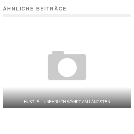
ÄHNLICHE BEITRÄGE
HUSTLE – UNEHRLICH WÄHRT AM LÄNGSTEN