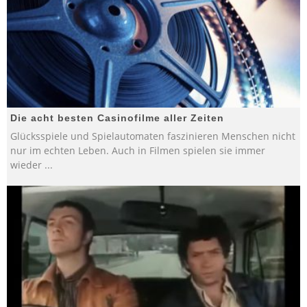
Die acht besten Casinofilme aller Zeiten
Glücksspiele und Spielautomaten faszinieren Menschen nicht
nur im echten Leben. Auch in Filmen spielen sie immer
wieder
...