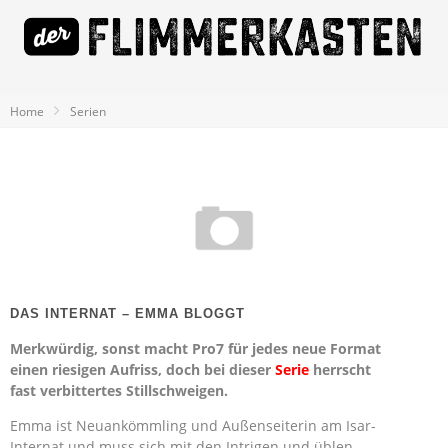
Home
Serien
DAS INTERNAT – EMMA BLOGGT
Merkwürdig, sonst macht Pro7 für jedes neue Format
einen riesigen Aufriss, doch bei dieser
Serie
herrscht
fast verbittertes Stillschweigen.
Emma ist Neuankömmling und Außenseiterin am Isar-
Internat und muss sich mit den Intrigen und üblen