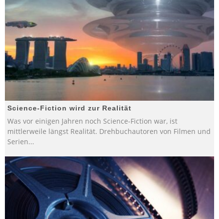
Science-Fiction wird zur Realität
Was vor einigen Jahren noch Science-Fiction war, ist
mittlerweile längst Realität. Drehbuchautoren von Filmen und
Serien
...