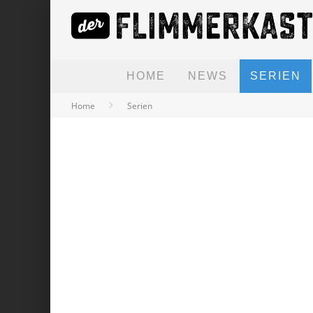
HOME
NEWS
SERIEN
Home
Serien