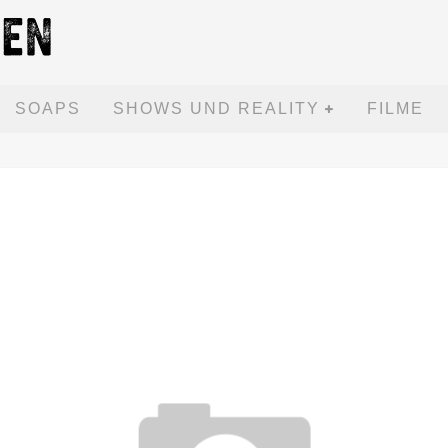
SOAPS
SHOWS UND REALITY
FILME