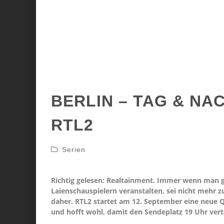
BERLIN – TAG & NA
RTL2
Serien
Richtig gelesen: Realtainment. Immer wenn man g
Laienschauspielern veranstalten, sei nicht mehr 
daher. RTL2 startet am 12. September eine neue Q
und hofft wohl, damit den Sendeplatz 19 Uhr ver