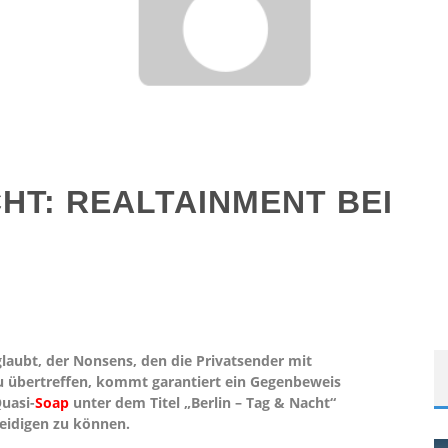
CHT: REALTAINMENT BEI
laubt, der Nonsens, den die Privatsender mit
zu übertreffen, kommt garantiert ein Gegenbeweis
uasi-
Soap
unter dem Titel „Berlin – Tag & Nacht“
teidigen zu können.