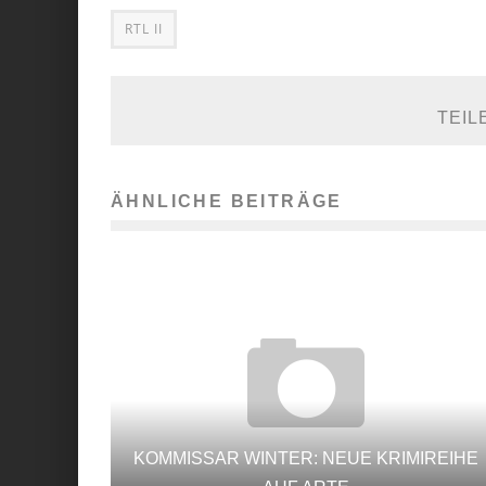
RTL II
TEIL
ÄHNLICHE BEITRÄGE
KOMMISSAR WINTER: NEUE KRIMIREIHE