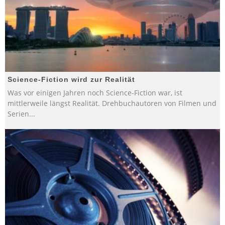
Science-Fiction wird zur Realität
Was vor einigen Jahren noch Science-Fiction war, ist
mittlerweile längst Realität. Drehbuchautoren von Filmen und
Serien
...