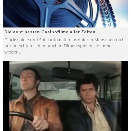
Die acht besten Casinofilme aller Zeiten
Glücksspiele und Spielautomaten faszinieren Menschen nicht
nur im echten Leben. Auch in Filmen spielen sie immer
wieder
...