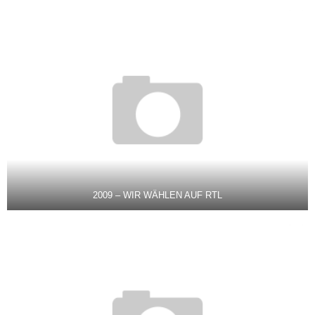
2009 – WIR WÄHLEN AUF RTL