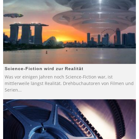
Science-Fiction wird zur Realität
Was vor einigen Jahren noch Science-Fiction war, ist
mittlerweile längst Realität. Drehbuchautoren von Filmen und
Serien
...