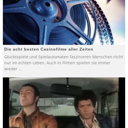
Die acht besten Casinofilme aller Zeiten
Glücksspiele und Spielautomaten faszinieren Menschen nicht
nur im echten Leben. Auch in Filmen spielen sie immer
wieder
...