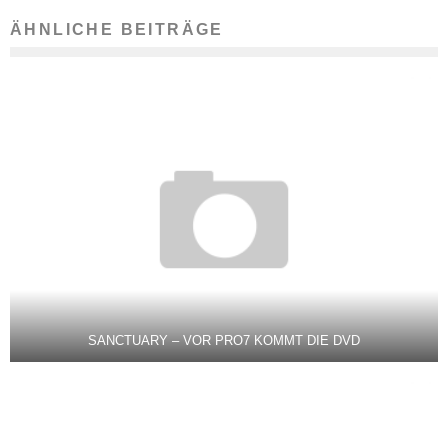
ÄHNLICHE BEITRÄGE
SANCTUARY – VOR PRO7 KOMMT DIE DVD