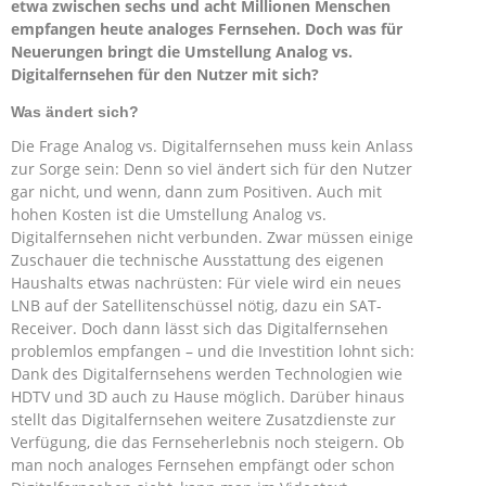
etwa zwischen sechs und acht Millionen Menschen
empfangen heute analoges Fernsehen. Doch was für
Neuerungen bringt die Umstellung Analog vs.
Digitalfernsehen für den Nutzer mit sich?
Was ändert sich?
Die Frage Analog vs. Digitalfernsehen muss kein Anlass
zur Sorge sein: Denn so viel ändert sich für den Nutzer
gar nicht, und wenn, dann zum Positiven. Auch mit
hohen Kosten ist die Umstellung Analog vs.
Digitalfernsehen nicht verbunden. Zwar müssen einige
Zuschauer die technische Ausstattung des eigenen
Haushalts etwas nachrüsten: Für viele wird ein neues
LNB auf der Satellitenschüssel nötig, dazu ein SAT-
Receiver. Doch dann lässt sich das Digitalfernsehen
problemlos empfangen – und die Investition lohnt sich:
Dank des Digitalfernsehens werden Technologien wie
HDTV und 3D auch zu Hause möglich. Darüber hinaus
stellt das Digitalfernsehen weitere Zusatzdienste zur
Verfügung, die das Fernseherlebnis noch steigern. Ob
man noch analoges Fernsehen empfängt oder schon