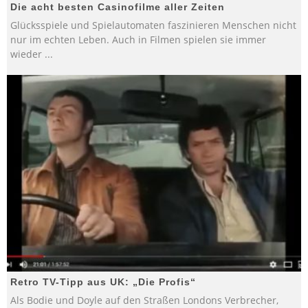
Die acht besten Casinofilme aller Zeiten
Glücksspiele und Spielautomaten faszinieren Menschen nicht
nur im echten Leben. Auch in Filmen spielen sie immer
wieder
...
Retro TV-Tipp aus UK: „Die Profis“
Als Bodie und Doyle auf den Straßen Londons Verbrecher,