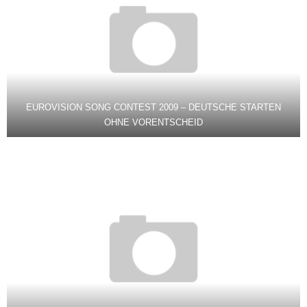
EUROVISION SONG CONTEST 2009 – DEUTSCHE STARTEN
OHNE VORENTSCHEID