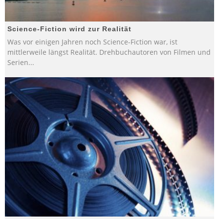
Science-Fiction wird zur Realität
Was vor einigen Jahren noch Science-Fiction war, ist
mittlerweile längst Realität. Drehbuchautoren von Filmen und
Serien
...