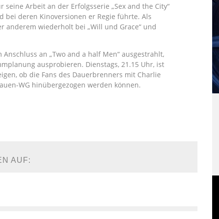
ür seine Arbeit an der Erfolgsserie „Sex and the City“
d bei deren Kinoversionen er Regie führte. Als
ter anderem wiederholt bei „Will und Grace“ und
m Anschluss an „Two and a half Men“ ausgestrahlt,
mmplanung ausprobieren. Dienstags, 21.15 Uhr, ist
zeigen, ob die Fans des Dauerbrenners mit Charlie
Frauen-WG hinübergezogen werden können.
EN AUF: