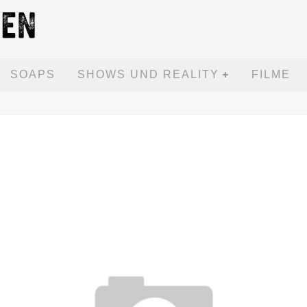
SOAPS
SHOWS UND REALITY
FILME