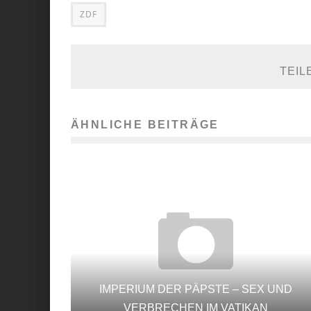
ZDF
TEIL
ÄHNLICHE BEITRÄGE
IMPERIUM DER PÄPSTE – SEX UND
VERBRECHEN IM VATIKAN