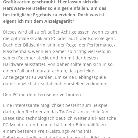
Grafikkarten geschraubt. Hier lassen sich die
Hardware-Hersteller so einiges einfallen, um das
bestmögliche Ergebnis zu erzielen. Doch was ist
eigentlich mit dem Anzeigegerät?
Dieses wird all zu oft außer Acht gelassen, wenn es um
die optimale Grafik am PC oder auch der Konsole geht.
Doch der Bildschirm ist in der Regel der Performance-
Flaschenhals, wenn ein Gamer so richtig viel Geld in
seinen Rechner steckt und ihn mit der besten
Hardware ausstattet. Von daher sollte man sich in so
einem Fall auch darauf achten, das perfekte
Anzeigegerät zu wählen, um seine Lieblingsspiele
damit möglichst realitätsnah darstellen zu können.
Den PC mit dem Fernseher verbinden
Eine interessante Möglichkeit besteht zum Beispiel
darin, den Rechner an das TV-Gerät anzuschließen.
Diese sind technologisch deutlich weiter als klassische
PC-Monitore und man erhält mehr Bildqualität zu
einem besseren Preis-Leistungs-Verhältnis.
Selbstverständlich ist darüber hinaus das Bild auch