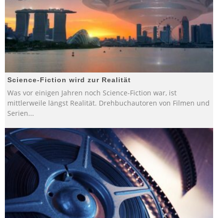
Science-Fiction wird zur Realität
Was vor einigen Jahren noch Science-Fiction war, ist
mittlerweile längst Realität. Drehbuchautoren von Filmen und
Serien
...