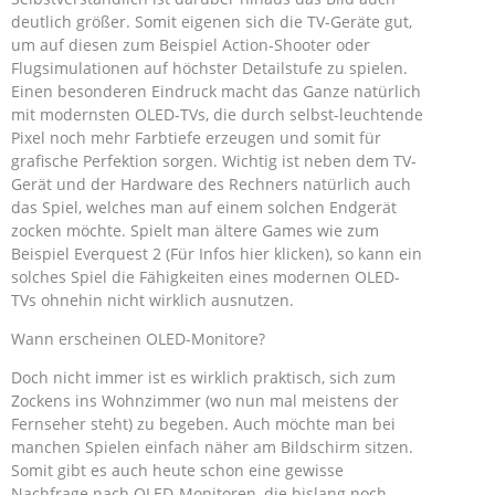
deutlich größer. Somit eigenen sich die TV-Geräte gut,
um auf diesen zum Beispiel Action-Shooter oder
Flugsimulationen auf höchster Detailstufe zu spielen.
Einen besonderen Eindruck macht das Ganze natürlich
mit modernsten OLED-TVs, die durch selbst-leuchtende
Pixel noch mehr Farbtiefe erzeugen und somit für
grafische Perfektion sorgen. Wichtig ist neben dem TV-
Gerät und der Hardware des Rechners natürlich auch
das Spiel, welches man auf einem solchen Endgerät
zocken möchte. Spielt man ältere Games wie zum
Beispiel Everquest 2 (Für Infos hier klicken), so kann ein
solches Spiel die Fähigkeiten eines modernen OLED-
TVs ohnehin nicht wirklich ausnutzen.
Wann erscheinen OLED-Monitore?
Doch nicht immer ist es wirklich praktisch, sich zum
Zockens ins Wohnzimmer (wo nun mal meistens der
Fernseher steht) zu begeben. Auch möchte man bei
manchen Spielen einfach näher am Bildschirm sitzen.
Somit gibt es auch heute schon eine gewisse
Nachfrage nach OLED-Monitoren, die bislang noch