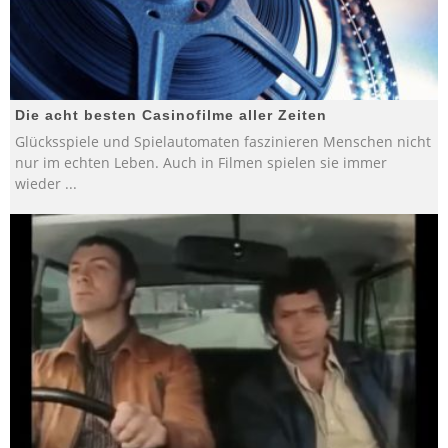
Die acht besten Casinofilme aller Zeiten
Glücksspiele und Spielautomaten faszinieren Menschen nicht
nur im echten Leben. Auch in Filmen spielen sie immer
wieder
...