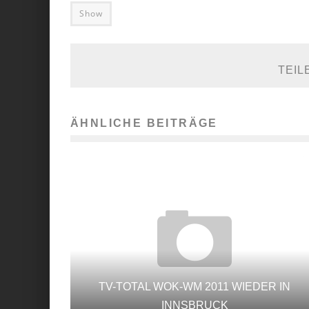
Show
TEIL
ÄHNLICHE BEITRÄGE
TV-TOTAL WOK-WM 2011 WIEDER IN
INNSBRUCK