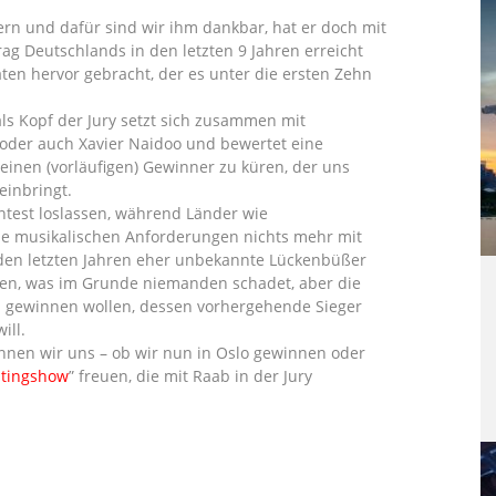
dern und dafür sind wir ihm dankbar, hat er doch mit
g Deutschlands in den letzten 9 Jahren erreicht
en hervor gebracht, der es unter die ersten Zehn
als Kopf der Jury setzt sich zusammen mit
 oder auch Xavier Naidoo und bewertet eine
inen (vorläufigen) Gewinner zu küren, der uns
einbringt.
ntest loslassen, während Länder wie
ie musikalischen Anforderungen nichts mehr mit
den letzten Jahren eher unbekannte Lückenbüßer
eben, was im Grunde niemanden schadet, aber die
b gewinnen wollen, dessen vorhergehende Sieger
ill.
nen wir uns – ob wir nun in Oslo gewinnen oder
stingshow
” freuen, die mit Raab in der Jury