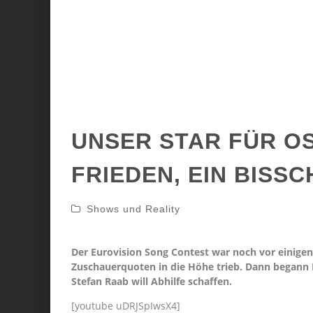
UNSER STAR FÜR OS
FRIEDEN, EIN BISS
Shows und Reality
Der Eurovision Song Contest war noch vor einigen J
Zuschauerquoten in die Höhe trieb. Dann begann D
Stefan Raab will Abhilfe schaffen.
[youtube uDRJSpIwsX4]