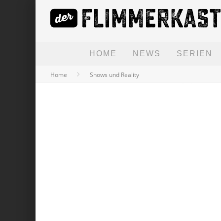
HOME
NEWS
SERIEN
Home
Shows und Reality