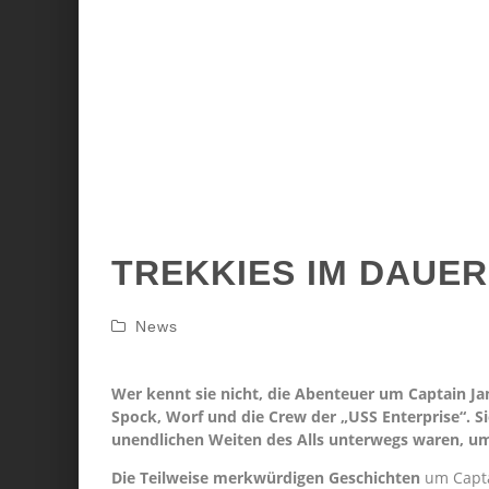
TREKKIES IM DAUE
News
Wer kennt sie nicht, die Abenteuer um Captain Jam
Spock, Worf und die Crew der „USS Enterprise“. Si
unendlichen Weiten des Alls unterwegs waren, u
Die Teilweise merkwürdigen Geschichten
um Captai