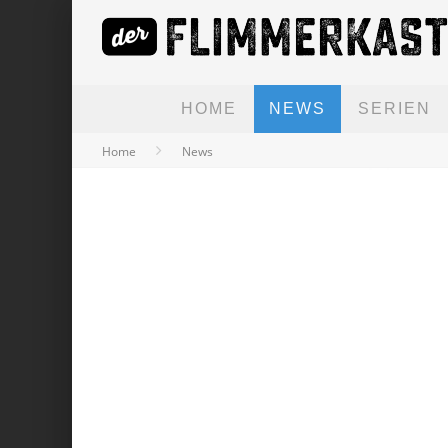
HOME
NEWS
SERIEN
Home
News