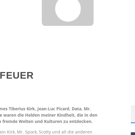
RFEUER
es Tiberius Kirk, Jean-Luc Picard, Data, Mr.
e waren die Helden meiner Kindheit, die in den
m fremde Welten und Kulturen zu entdecken.
n Kirk, Mr. Spock, Scotty und all die anderen