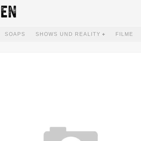
SOAPS
SHOWS UND REALITY
FILME