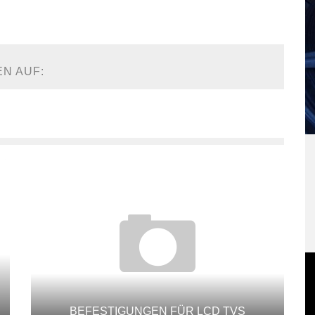
EN AUF:
BEFESTIGUNGEN FÜR LCD TVS