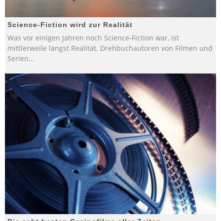
Science-Fiction wird zur Realität
Was vor einigen Jahren noch Science-Fiction war, ist
mittlerweile längst Realität. Drehbuchautoren von Filmen und
Serien
...