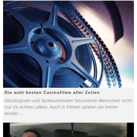
Die acht besten Casinofilme aller Zeiten
Glücksspiele und Spielautomaten faszinieren Menschen nicht
nur im echten Leben. Auch in Filmen spielen sie immer
wieder
...