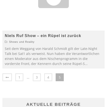
Niels Ruf Show – ein Rüpel ist zurück
Shows und Reality
Seit dem Weggang von Harald Schmidt gilt der Late-Night
Talk bei Sat1 als verweist. Nun haben die Verantwortlichen
einen Moderator aus dem Nischenprogramm in die
vorderste Front, der Kennern durch seine Rüpel-S
...
1
…
3
4
5
AKTUELLE BEITRÄGE