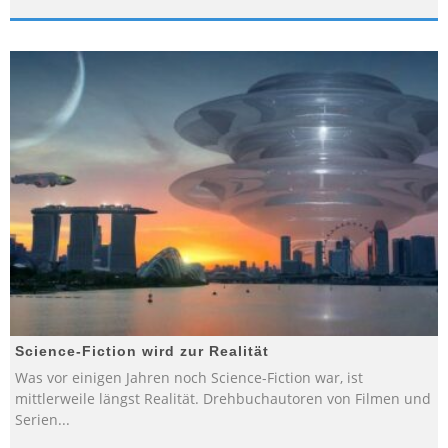
Science-Fiction wird zur Realität
Was vor einigen Jahren noch Science-Fiction war, ist
mittlerweile längst Realität. Drehbuchautoren von Filmen und
Serien
...