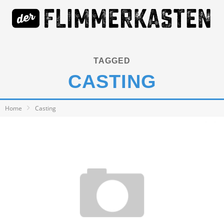
TAGGED
CASTING
Home
Casting