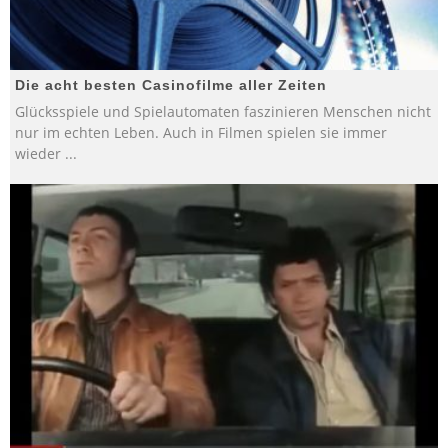
Die acht besten Casinofilme aller Zeiten
Glücksspiele und Spielautomaten faszinieren Menschen nicht
nur im echten Leben. Auch in Filmen spielen sie immer
wieder
...