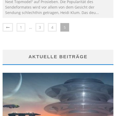
Next Topmodel“ auf Prosieben. Die Popularität des
Sendeformates wird vor allem von dem Gesicht der
Sendung schlechthin getragen, Heidi Klum. Das deu
...
1
…
3
4
5
AKTUELLE BEITRÄGE