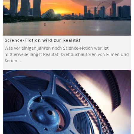
Science-Fiction wird zur Realität
Was vor einigen Jahren noch Science-Fiction war, ist
mittlerweile längst Realität. Drehbuchautoren von Filmen und
Serien
...