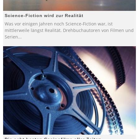
Science-Fiction wird zur Realität
Was vor einigen Jahren noch Science-Fiction war, ist
mittlerweile längst Realität. Drehbuchautoren von Filmen und
Serien
...