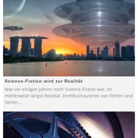
Science-Fiction wird zur Realität
Was vor einigen Jahren noch Science-Fiction war, ist
mittlerweile längst Realität. Drehbuchautoren von Filmen und
Serien
...