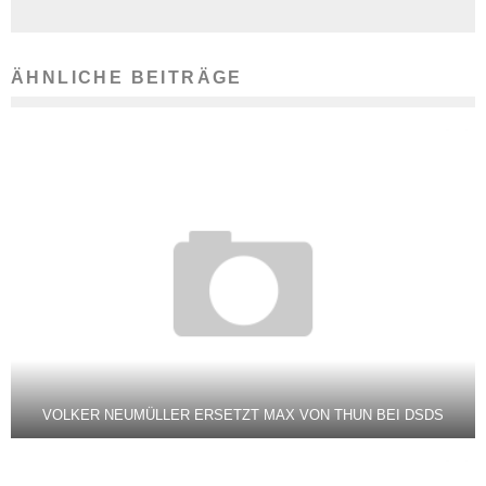
ÄHNLICHE BEITRÄGE
VOLKER NEUMÜLLER ERSETZT MAX VON THUN BEI DSDS