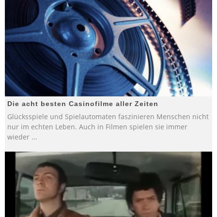
Die acht besten Casinofilme aller Zeiten
Glücksspiele und Spielautomaten faszinieren Menschen nicht
nur im echten Leben. Auch in Filmen spielen sie immer
wieder
...