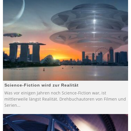
Science-Fiction wird zur Realität
Was vor einigen Jahren noch Science-Fiction war, ist
mittlerweile längst Realität. Drehbuchautoren von Filmen und
Serien
...