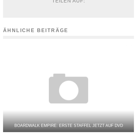
TEILEN AUF:
ÄHNLICHE BEITRÄGE
BOARDWALK EMPIRE: ERSTE STAFFEL JETZT AUF DVD