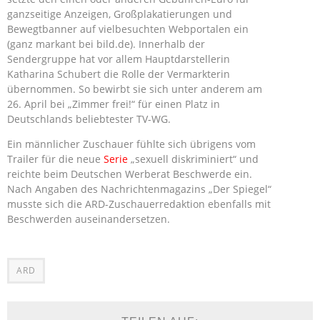
ganzseitige Anzeigen, Großplakatierungen und
Bewegtbanner auf vielbesuchten Webportalen ein
(ganz markant bei bild.de). Innerhalb der
Sendergruppe hat vor allem Hauptdarstellerin
Katharina Schubert die Rolle der Vermarkterin
übernommen. So bewirbt sie sich unter anderem am
26. April bei „Zimmer frei!“ für einen Platz in
Deutschlands beliebtester TV-WG.
Ein männlicher Zuschauer fühlte sich übrigens vom
Trailer für die neue
Serie
„sexuell diskriminiert“ und
reichte beim Deutschen Werberat Beschwerde ein.
Nach Angaben des Nachrichtenmagazins „Der Spiegel“
musste sich die ARD-Zuschauerredaktion ebenfalls mit
Beschwerden auseinandersetzen.
ARD