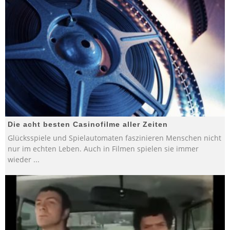
Die acht besten Casinofilme aller Zeiten
Glücksspiele und Spielautomaten faszinieren Menschen nicht
nur im echten Leben. Auch in Filmen spielen sie immer
wieder
...