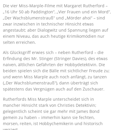
Die vier Miss-Marple-Filme mit Margaret Rutherford –
„16 Uhr 50 ab Paddington“, „Vier Frauen und ein Mord“,
„Der Wachsblumenstrauß“ und „Mörder ahoi“ – sind
zwar inzwischen in technischer Hinsicht etwas
angestaubt; aber Dialogwitz und Spannung liegen auf
einem Niveau, das auch heutige Krimikomödien nur
selten erreichen.
Als Glücksgriff erwies sich – neben Rutherford – die
Erfindung des Mr. Stinger (Stringer Davies), des etwas
naiven, ältlichen Gefährten der Hobbydetektivin. Die
beiden spielen sich die Bälle mit sichtlicher Freude zu;
und wenn Miss Marple auch noch anfängt, zu tanzen
(„Der Wachsblumenstrauß“), dann überträgt sich
spätestens das Vergnügen auch auf den Zuschauer.
Rutherfords Miss Marple unterscheidet sich in
mancher Hinsicht stark von Christies Detektivin;
gelegentlich scheint sie gar mehr mit James Bond
gemein zu haben – immerhin kann sie fechten,
morsen, reiten, ist Hobbychemikerin und historisch
versiert.