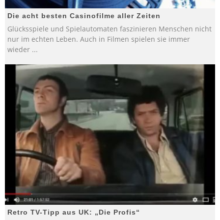
Die acht besten Casinofilme aller Zeiten
Glücksspiele und Spielautomaten faszinieren Menschen nicht
nur im echten Leben. Auch in Filmen spielen sie immer
wieder
...
Retro TV-Tipp aus UK: „Die Profis“