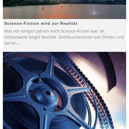
Science-Fiction wird zur Realität
Was vor einigen Jahren noch Science-Fiction war, ist
mittlerweile längst Realität. Drehbuchautoren von Filmen und
Serien
...