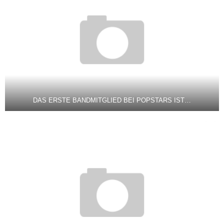
DAS ERSTE BANDMITGLIED BEI POPSTARS IST…