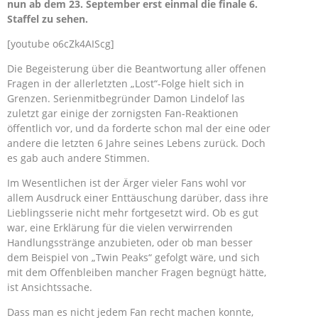
nun ab dem 23. September erst einmal die finale 6.
Staffel zu sehen.
[youtube o6cZk4AIScg]
Die Begeisterung über die Beantwortung aller offenen
Fragen in der allerletzten „Lost“-Folge hielt sich in
Grenzen. Serienmitbegründer Damon Lindelof las
zuletzt gar einige der zornigsten Fan-Reaktionen
öffentlich vor, und da forderte schon mal der eine oder
andere die letzten 6 Jahre seines Lebens zurück. Doch
es gab auch andere Stimmen.
Im Wesentlichen ist der Ärger vieler Fans wohl vor
allem Ausdruck einer Enttäuschung darüber, dass ihre
Lieblingsserie nicht mehr fortgesetzt wird. Ob es gut
war, eine Erklärung für die vielen verwirrenden
Handlungsstränge anzubieten, oder ob man besser
dem Beispiel von „Twin Peaks“ gefolgt wäre, und sich
mit dem Offenbleiben mancher Fragen begnügt hätte,
ist Ansichtssache.
Dass man es nicht jedem Fan recht machen konnte,