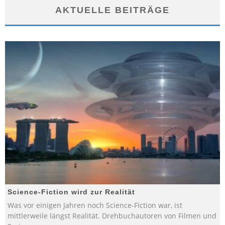
AKTUELLE BEITRÄGE
Science-Fiction wird zur Realität
Was vor einigen Jahren noch Science-Fiction war, ist
mittlerweile längst Realität. Drehbuchautoren von Filmen und