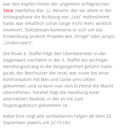
war den Köpfen hinter der ungemein erfolgreichen
Serie
zweifellos klar. J.J. Abrams, der vor allem in der
Anfangsphase die Richtung von „Lost“ mitbestimmt
hatte, war inhaltlich schon lange nicht mehr wirklich
involviert. Stattdessen kümmerte er sich um die
Entwicklung anderer Projekte wie „Fringe“ oder jüngst
„Undercovers“.
Die finale 6. Staffel folgt den Überlebenden in der
Gegenwart, nachdem in der 5. Staffel ein wichtiger
Handlungsstrang in die Vergangenheit geführt hatte.
Jacob, der Beschützer der Insel, war zuvor bei einer
Konfrontation mit Ben und Locke ums Leben
gekommen, und so kann nun sein Erzfeind die Macht
übernehmen. Parallel folgt die Handlung einer
alternativen Realität, in der es nie zum
Flugzeugabsturz gekommen ist.
Kabel Eins zeigt alle verbliebenen Folgen ab dem 23.
September jeweils um 22.15 Uhr.