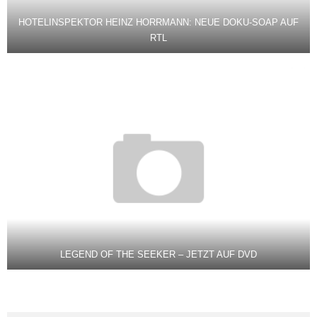
HOTELINSPEKTOR HEINZ HORRMANN: NEUE DOKU-SOAP AUF
RTL
LEGEND OF THE SEEKER – JETZT AUF DVD