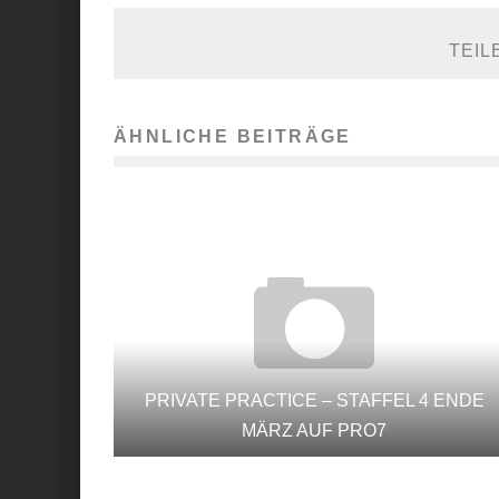
TEIL
ÄHNLICHE BEITRÄGE
PRIVATE PRACTICE – STAFFEL 4 ENDE
MÄRZ AUF PRO7