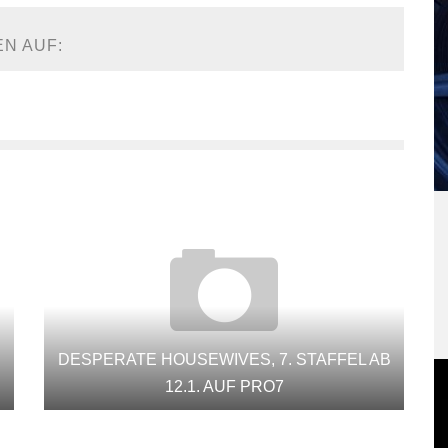
EN AUF:
DESPERATE HOUSEWIVES, 7. STAFFEL AB
12.1. AUF PRO7