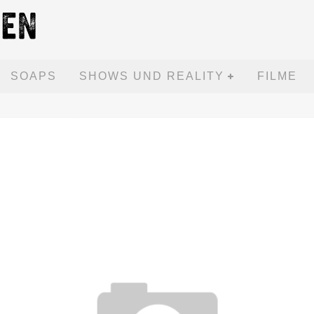
SOAPS
SHOWS UND REALITY
FILME