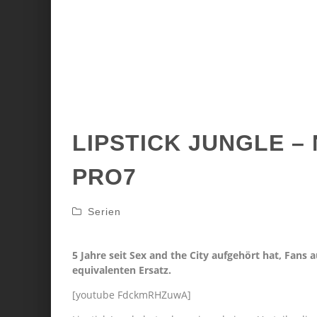
LIPSTICK JUNGLE –
PRO7
Serien
5 Jahre seit Sex and the City aufgehört hat, Fans
equivalenten Ersatz.
[youtube FdckmRHZuwA]