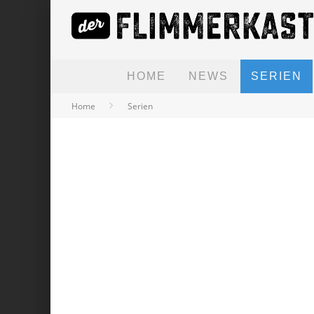
HOME
NEWS
SERIEN
Home
Serien