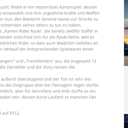
cht, findet er ein mysteriöses Kartenspiel, dessen
r) verwandelt und ihm ungeahnte Kräfte und Waffen
r nun, den Böewicht General Xaviax zur Strecke zu
rschwinden seines Vaters zu tun zu haben.
 „Kamen Rider Ryuki“, die bereits zwölfte Staffel in
nder entschied sich für die Ryuki-Reihe, weil es
eiblichen Rider, so dass auch Mädchen Gefallen an
der Verkauf der entsprechenden Spielwaren einen
angers“ und „Transformers“ aus, die insgesamt 13
 die Darsteller und die Story reissen die
äußerst überzeugend und der Ton ist sehr viel
ass die Zielgruppe eher bei Teenagern liegen dürfte.
emdlich, aber für Genrefans und Kids dürfte es ein
takel sein, dessen kurze Laufzeit so manchen Fan
0 auf RTL2.