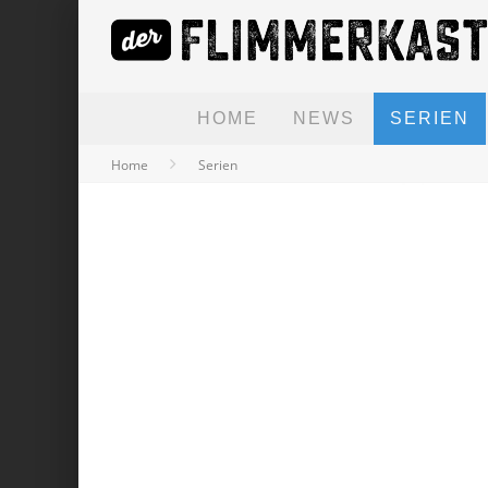
HOME
NEWS
SERIEN
Home
Serien