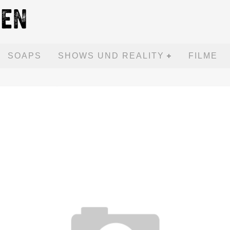
SOAPS
SHOWS UND REALITY
FILME