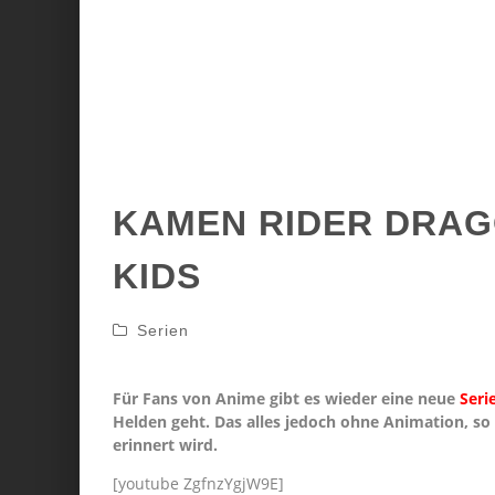
KAMEN RIDER DRAG
KIDS
Serien
Für Fans von Anime gibt es wieder eine neue
Seri
Helden geht. Das alles jedoch ohne Animation, so
erinnert wird.
[youtube ZgfnzYgjW9E]