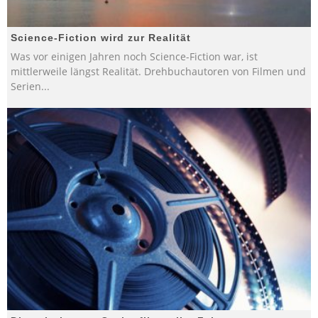
Science-Fiction wird zur Realität
Was vor einigen Jahren noch Science-Fiction war, ist
mittlerweile längst Realität. Drehbuchautoren von Filmen und
Serien
...