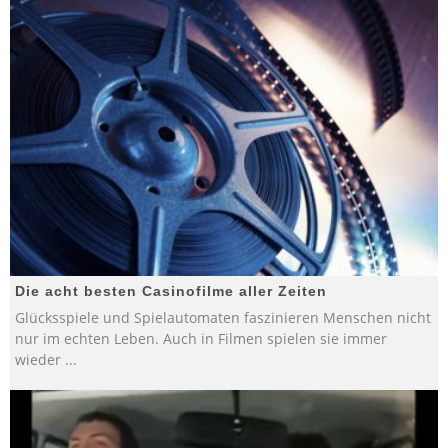
Die acht besten Casinofilme aller Zeiten
Glücksspiele und Spielautomaten faszinieren Menschen nicht
nur im echten Leben. Auch in Filmen spielen sie immer
wieder
...