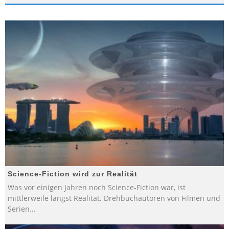
Science-Fiction wird zur Realität
Was vor einigen Jahren noch Science-Fiction war, ist
mittlerweile längst Realität. Drehbuchautoren von Filmen und
Serien
...