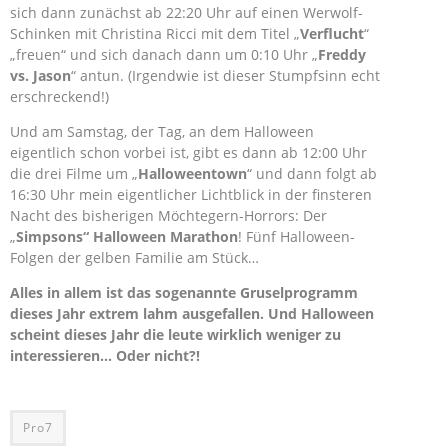
sich dann zunächst ab 22:20 Uhr auf einen Werwolf-
Schinken mit Christina Ricci mit dem Titel „
Verflucht
“
„freuen“ und sich danach dann um 0:10 Uhr „
Freddy
vs. Jason
“ antun. (Irgendwie ist dieser Stumpfsinn echt
erschreckend!)
Und am Samstag, der Tag, an dem Halloween
eigentlich schon vorbei ist, gibt es dann ab 12:00 Uhr
die drei Filme um „
Halloweentown
“ und dann folgt ab
16:30 Uhr mein eigentlicher Lichtblick in der finsteren
Nacht des bisherigen Möchtegern-Horrors: Der
„
Simpsons“ Halloween Marathon
! Fünf Halloween-
Folgen der gelben Familie am Stück…
Alles in allem ist das sogenannte Gruselprogramm
dieses Jahr extrem lahm ausgefallen. Und Halloween
scheint dieses Jahr die leute wirklich weniger zu
interessieren… Oder nicht?!
Pro7