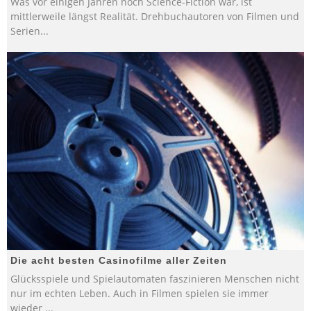
Was vor einigen Jahren noch Science-Fiction war, ist
mittlerweile längst Realität. Drehbuchautoren von Filmen und
Serien
...
Die acht besten Casinofilme aller Zeiten
Glücksspiele und Spielautomaten faszinieren Menschen nicht
nur im echten Leben. Auch in Filmen spielen sie immer
wieder
...