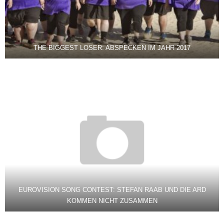
THE BIGGEST LOSER: ABSPECKEN IM JAHR 2017
EUROVISION SONG CONTEST: STEFAN RAAB UND DIE ARD
KOMMEN NICHT ZUSAMMEN