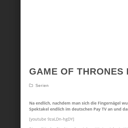
GAME OF THRONES 
Serien
Na endlich, nachdem man sich die Fingernägel w
Spektakel endlich im deutschen Pay TV an und da
[youtube 9zaLDn-hgDY]