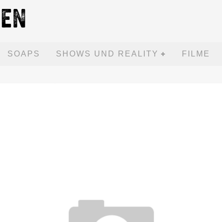
SOAPS
SHOWS UND REALITY
FILME