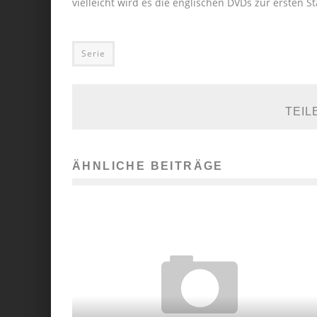
vielleicht wird es die englischen DVDs zur ersten 
Serie
TEIL
ÄHNLICHE BEITRÄGE