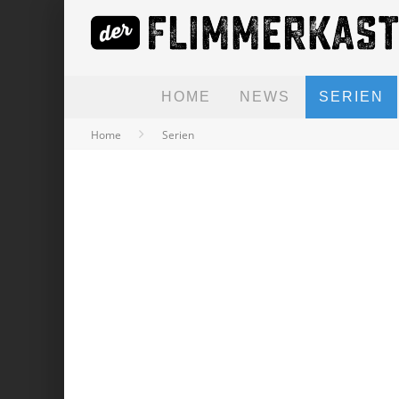
HOME
NEWS
SERIEN
Home
Serien