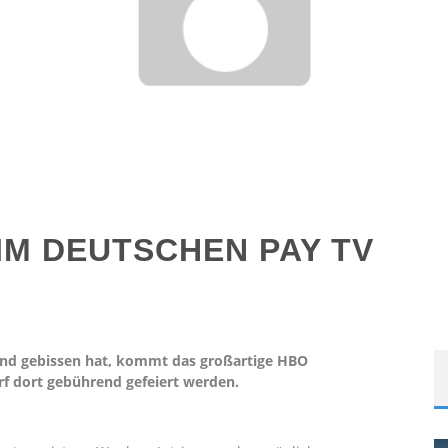
IM DEUTSCHEN PAY TV
und gebissen hat, kommt das großartige HBO
rf dort gebührend gefeiert werden.