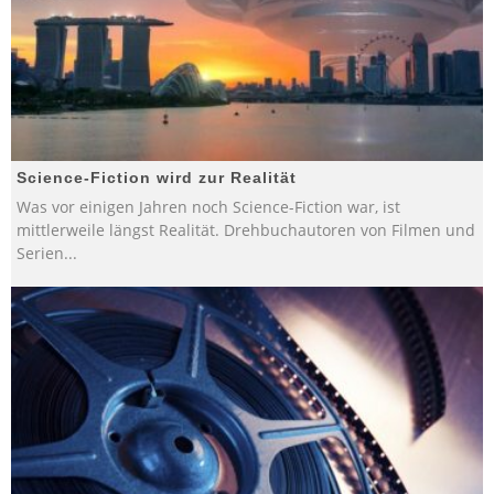
Science-Fiction wird zur Realität
Was vor einigen Jahren noch Science-Fiction war, ist
mittlerweile längst Realität. Drehbuchautoren von Filmen und
Serien
...