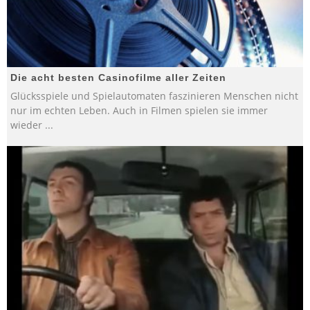
Die acht besten Casinofilme aller Zeiten
Glücksspiele und Spielautomaten faszinieren Menschen nicht
nur im echten Leben. Auch in Filmen spielen sie immer
wieder
...