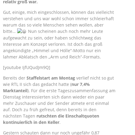
relativ groß war.
Gut, einige, mich eingeschlossen, können das vielleicht
verstehen und uns war wohl schon immer schleierhaft
warum das so viele Menschen sehen wollen, aber
bitte…
Nun scheinen auch noch mehr Leute
aufgewacht zu sein, oder haben schlichtweg das
Interesse am Konzept verloren. Ist doch das groß
angekündigte „Himmel und Hölle“-Motto nur ein
lahmer Abklatsch den „Arm und Reich“-Formats.
[youtube IjfUQudJm9Q]
Bereits der
Staffelstart am Montag
verlief nicht so gut
wie RTL II sich das gedacht hatte (
nur 7,4%
Marktanteil
). Für die erste Tageszusammenfassung am
Dienstag interessierten sich dann wieder ein paar
mehr Zuschauer und der Sender atmete erst einmal
auf. Doch zu früh gefreut, denn bereits in den
nächsten Tagen
rutschten die Einschaltquoten
kontinuierlich in den Keller
.
Gestern schauten dann nur noch ungefähr 0,87