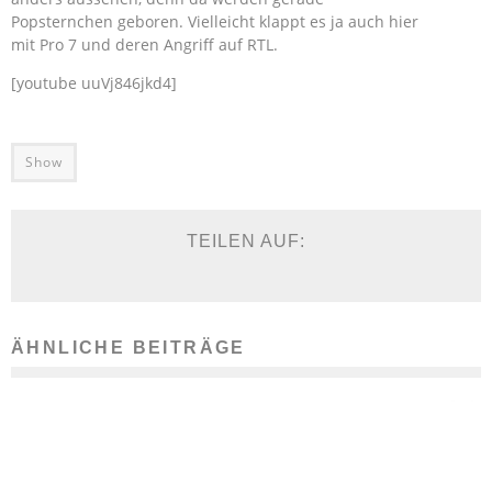
Popsternchen geboren. Vielleicht klappt es ja auch hier
mit Pro 7 und deren Angriff auf RTL.
[youtube uuVj846jkd4]
Show
TEILEN AUF:
ÄHNLICHE BEITRÄGE