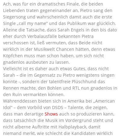
Ach, was für ein dramatisches Finale, die beiden
Liebenden traten gegeneinander an, Pietro sang den
Siegersong und wahrscheinlich damit auch die erste
Single „call my name“ und das Publikum war glücklich.
Alleine die Tatsache, dass Sarah Engels in den bis dato
eher durch Verbalausfälle bekannten Pietra
verschossen ist, ließ vermuten, dass Beide nicht
wirklich in der Musikwelt Chancen hätten, denn etwas
Köpfchen muss man schon haben, um sich nicht
gnadenlos ausbeuten zu lassen.
Vielleicht ist es daher auch etwas Gutes, dass nicht
Sarah – die im Gegensatz zu Pietro wenigstens singen
konnte -, sondern der talentfreie Plüschhund das
Rennen machte, den Bohlen und RTL nun gnadenlos in
den Ruin vermarkten können.
Währenddessen bieten sich in Amerika bei „American
Idol“ – dem Vorbild von DSDS – Talente, die zeigen,
dass man derartige
Shows
auch so produzieren kann,
dass tatsächlich die Musik im Vordergrund steht und
nicht alberne Auftritte mit Halbplayback, damit
niemand merkt, wie schlecht die Kandidaten wirklich