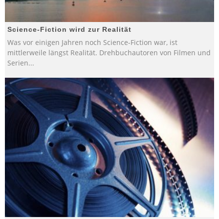
Science-Fiction wird zur Realität
Was vor einigen Jahren noch Science-Fiction war, ist
mittlerweile längst Realität. Drehbuchautoren von Filmen und
Serien
...