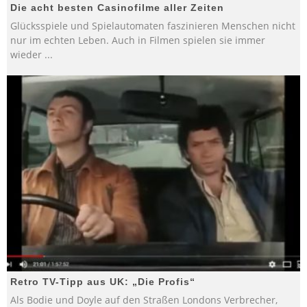
Die acht besten Casinofilme aller Zeiten
Glücksspiele und Spielautomaten faszinieren Menschen nicht
nur im echten Leben. Auch in Filmen spielen sie immer
wieder
...
Retro TV-Tipp aus UK: „Die Profis“
Als Bodie und Doyle auf den Straßen Londons Verbrecher,