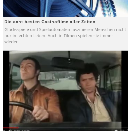
Die acht besten Casinofilme aller Zeiten
Glücksspiele und Spielautomaten faszinieren Menschen nicht
nur im echten Leben. Auch in Filmen spielen sie immer
wieder
...