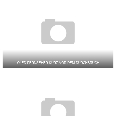
OLED-FERNSEHER KURZ VOR DEM DURCHBRUCH