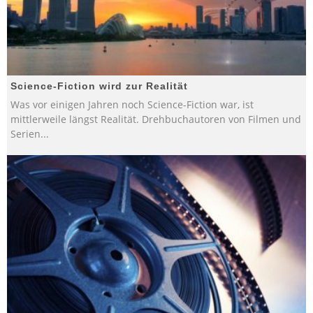
Science-Fiction wird zur Realität
Was vor einigen Jahren noch Science-Fiction war, ist
mittlerweile längst Realität. Drehbuchautoren von Filmen und
Serien
...