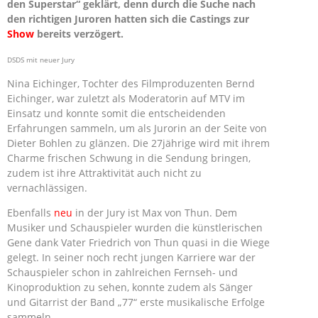
den Superstar“ geklärt, denn durch die Suche nach
den richtigen Juroren hatten sich die Castings zur
Show
bereits verzögert.
DSDS mit neuer Jury
Nina Eichinger, Tochter des Filmproduzenten Bernd
Eichinger, war zuletzt als Moderatorin auf MTV im
Einsatz und konnte somit die entscheidenden
Erfahrungen sammeln, um als Jurorin an der Seite von
Dieter Bohlen zu glänzen. Die 27jährige wird mit ihrem
Charme frischen Schwung in die Sendung bringen,
zudem ist ihre Attraktivität auch nicht zu
vernachlässigen.
Ebenfalls
neu
in der Jury ist Max von Thun. Dem
Musiker und Schauspieler wurden die künstlerischen
Gene dank Vater Friedrich von Thun quasi in die Wiege
gelegt. In seiner noch recht jungen Karriere war der
Schauspieler schon in zahlreichen Fernseh- und
Kinoproduktion zu sehen, konnte zudem als Sänger
und Gitarrist der Band „77“ erste musikalische Erfolge
sammeln.