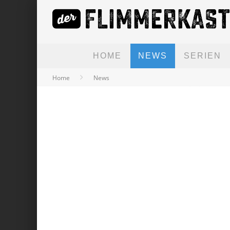
HOME
NEWS
SERIEN
Home
News