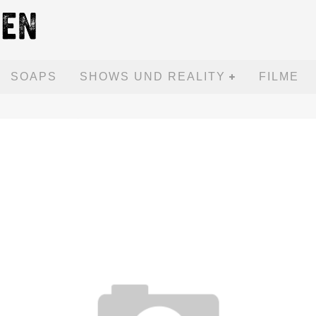
SOAPS
SHOWS UND REALITY
FILME