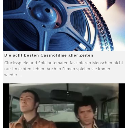
Die acht besten Casinofilme aller Zeiten
Glücksspiele und Spielautomaten faszinieren Menschen nicht
nur im echten Leben. Auch in Filmen spielen sie immer
wieder
...