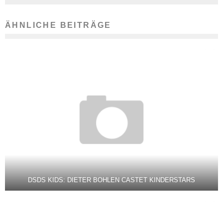
ÄHNLICHE BEITRÄGE
DSDS KIDS: DIETER BOHLEN CASTET KINDERSTARS