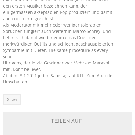
den ersten Musiker bezeichnen kann, der
einigermassen akzeptablen Pop produziert und damit
auch noch erfolgreich ist.
Als Moderator mit
mehr oder
weniger tolerablen
Sprüchen fungiert auch weiterhin Marco Schreyl und
liefert sich damit wieder einmal das Duell der
merkwürdigen Outfits und schlecht geschauspielerten
Sympathie mit Dieter. The same procedure as every
year…
Übrigens, der letzte Gewinner war Mehrzad Marashi
mit „Don’t believe“.
Ab dem 8.1.2011 jeden Samstag auf RTL. Zum An- oder
Umschalten.
Show
TEILEN AUF: