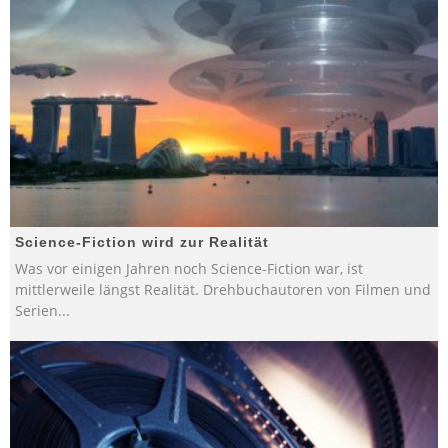
Science-Fiction wird zur Realität
Was vor einigen Jahren noch Science-Fiction war, ist
mittlerweile längst Realität. Drehbuchautoren von Filmen und
Serien
...