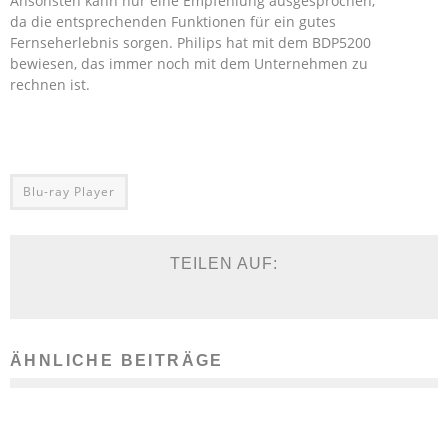
Ansonsten kann nur eine Empfehlung ausgesprochen,
da die entsprechenden Funktionen für ein gutes
Fernseherlebnis sorgen. Philips hat mit dem BDP5200
bewiesen, das immer noch mit dem Unternehmen zu
rechnen ist.
Blu-ray Player
TEILEN AUF:
ÄHNLICHE BEITRÄGE