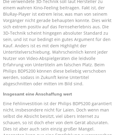
Die verwendete 3D-Technik soll laut Hersteller zu
einem wahren Kino-Feeling beitragen. Fakt ist, der
BluRay-Player ist extrem leise, was man von seinem
Vorgänger nicht gerade behaupten konnte. Dies wirkt
sich extrem positiv auf das Fernseherlebnis aus. Die
3D-Technik scheint hingegen absoluter Standard zu
sein, und ist nur bedingt ein gutes Argument für den
Kauf. Anders ist es mit dem Highlight der
Untertitelverschiebung. Wahrscheinlich kennt jeder
Nutzer von Video-Abspielgeräten die leidvolle
Erfahrung von Untertiteln am falschen Platz. Beim
Philips BDP5200 können diese beliebig verschoben
werden, sodass in Zukunft keine Untertitel
abgeschnitten oder mitten im Bild sind.
Insgesamt eine Anschaffung wert
Eine Fehlinvestition ist der Philips BDP5200 garantiert
nicht, insbesondere nicht für Laien. Doch wenn man
selbst die Absicht besitzt, viel übers Internet zu
schauen, so ist doch eher von dem Gerät abzuraten.
Dies ist aber auch sein einzig großer Mangel.