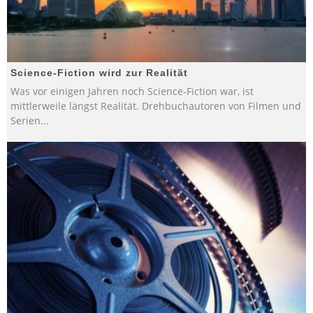
Science-Fiction wird zur Realität
Was vor einigen Jahren noch Science-Fiction war, ist
mittlerweile längst Realität. Drehbuchautoren von Filmen und
Serien
...