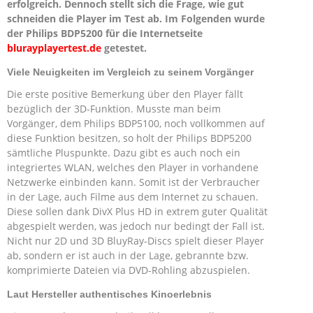
erfolgreich. Dennoch stellt sich die Frage, wie gut
schneiden die Player im Test ab. Im Folgenden wurde
der Philips BDP5200 für die Internetseite
blurayplayertest.de
getestet.
Viele Neuigkeiten im Vergleich zu seinem Vorgänger
Die erste positive Bemerkung über den Player fällt
bezüglich der 3D-Funktion. Musste man beim
Vorgänger, dem Philips BDP5100, noch vollkommen auf
diese Funktion besitzen, so holt der Philips BDP5200
sämtliche Pluspunkte. Dazu gibt es auch noch ein
integriertes WLAN, welches den Player in vorhandene
Netzwerke einbinden kann. Somit ist der Verbraucher
in der Lage, auch Filme aus dem Internet zu schauen.
Diese sollen dank DivX Plus HD in extrem guter Qualität
abgespielt werden, was jedoch nur bedingt der Fall ist.
Nicht nur 2D und 3D BluyRay-Discs spielt dieser Player
ab, sondern er ist auch in der Lage, gebrannte bzw.
komprimierte Dateien via DVD-Rohling abzuspielen.
Laut Hersteller authentisches Kinoerlebnis