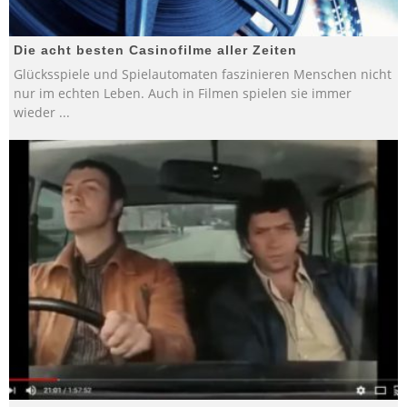
Die acht besten Casinofilme aller Zeiten
Glücksspiele und Spielautomaten faszinieren Menschen nicht
nur im echten Leben. Auch in Filmen spielen sie immer
wieder
...