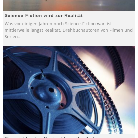
Science-Fiction wird zur Realität
Was vor einigen Jahren noch Science-Fiction war, ist
mittlerweile längst Realität. Drehbuchautoren von Filmen und
Serien
...