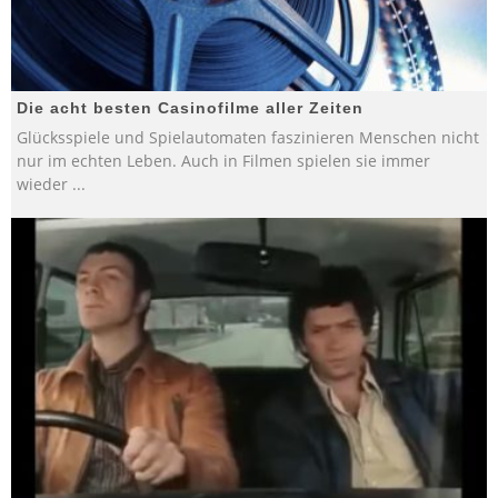
Die acht besten Casinofilme aller Zeiten
Glücksspiele und Spielautomaten faszinieren Menschen nicht
nur im echten Leben. Auch in Filmen spielen sie immer
wieder
...