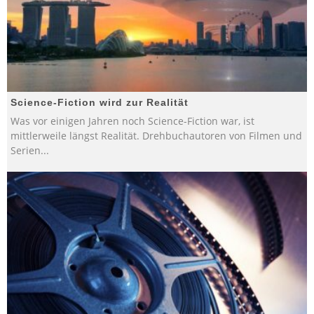
Science-Fiction wird zur Realität
Was vor einigen Jahren noch Science-Fiction war, ist
mittlerweile längst Realität. Drehbuchautoren von Filmen und
Serien
...