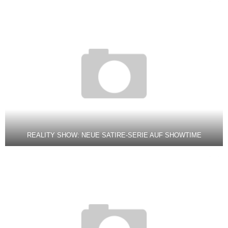
REALITY SHOW: NEUE SATIRE-SERIE AUF SHOWTIME