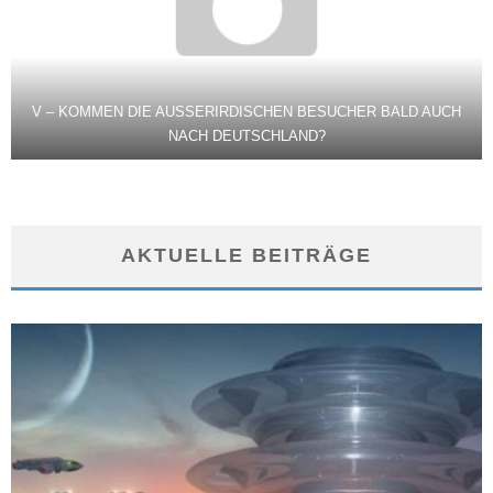
V – KOMMEN DIE AUSSERIRDISCHEN BESUCHER BALD AUCH N
ACH DEUTSCHLAND?
AKTUELLE BEITRÄGE