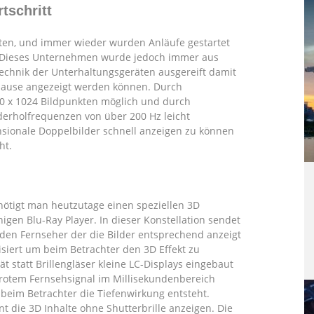
tschritt
nten, und immer wieder wurden Anläufe gestartet
. Dieses Unternehmen wurde jedoch immer aus
Technik der Unterhaltungsgeräten ausgereift damit
uhause angezeigt werden können. Durch
20 x 1024 Bildpunkten möglich und durch
derholfrequenzen von über 200 Hz leicht
nsionale Doppelbilder schnell anzeigen zu können
ht.
nötigt man heutzutage einen speziellen 3D
higen Blu-Ray Player. In dieser Konstellation sendet
 den Fernseher der die Bilder entsprechend anzeigt
isiert um beim Betrachter den 3D Effekt zu
ät statt Brillengläser kleine LC-Displays eingebaut
arotem Fernsehsignal im Millisekundenbereich
beim Betrachter die Tiefenwirkung entsteht.
t die 3D Inhalte ohne Shutterbrille anzeigen. Die