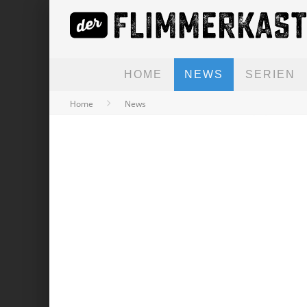
HOME
NEWS
SERIEN
Home
News