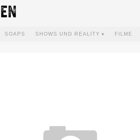
SOAPS
SHOWS UND REALITY
FILME